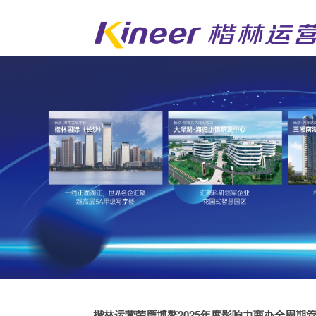
楷林运营荣膺博鳌2025年度影响力商办全周期