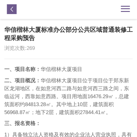


华信楷林大厦标准办公部分公共区域普通装修工
程采购预告
浏览次数:
269
一、项目名称：
华信楷林大厦项目
二、项目概况：
华信楷林大厦项目位于项目位于郑东新
区龙湖地区，在如意河西二路与如意河西三路之间，东
临运河，西靠如意西路。项目用地面16476.29㎡，总建
筑面积约84813.28㎡。其中地上10层，建筑面积
56968.87㎡；地下2层，建筑面积27844.41㎡。
三、报名资格：
1）具备独立法人资格及有效的企业法人营业执照，具有