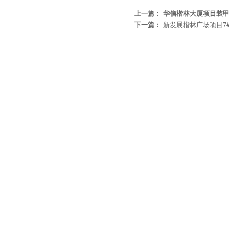
上一篇：
华信楷林大厦项目装
下一篇：
新发展楷林广场项目7