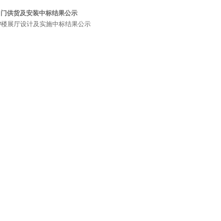
甲门供货及安装中标结果公示
#楼展厅设计及实施中标结果公示