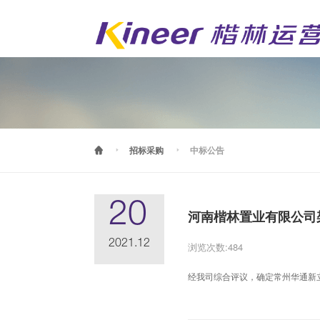
招标采购
中标公告



20
河南楷林置业有限公司
2021.12
浏览次数:
484
经我司综合评议，确定常州华通新